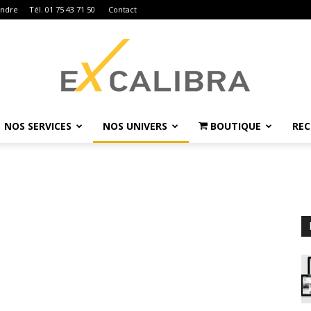
indre
Tél. 01 75 43 71 50
Contact
NOS SERVICES
NOS UNIVERS
BOUTIQUE
RE
Ex
Calibra