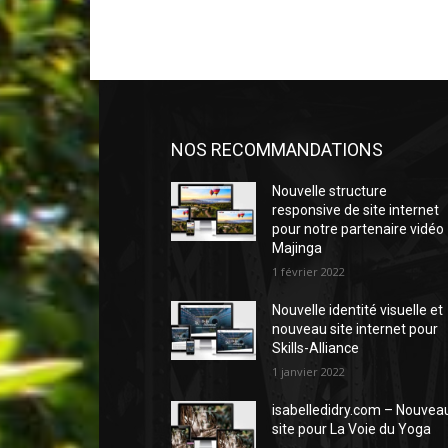
NOS RECOMMANDATIONS
Nouvelle structure
responsive de site internet
pour notre partenaire vidéo
Majinga
1 février 2022
Nouvelle identité visuelle et
nouveau site internet pour
Skills-Alliance
1 janvier 2022
isabelledidry.com – Nouvea
site pour La Voie du Yoga