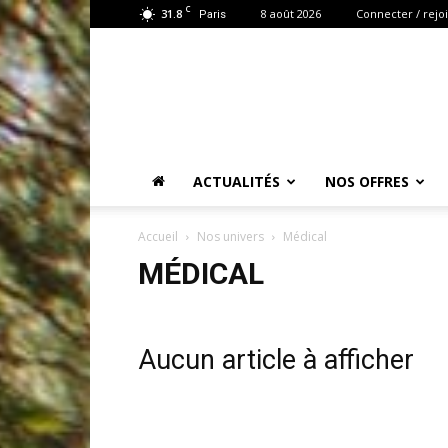
C
31.8
8 août 2026
Connecter / rejo
Paris
ACTUALITÉS
NOS OFFRES
Accueil
Nos univers
Médical
MÉDICAL
Aucun article à afficher