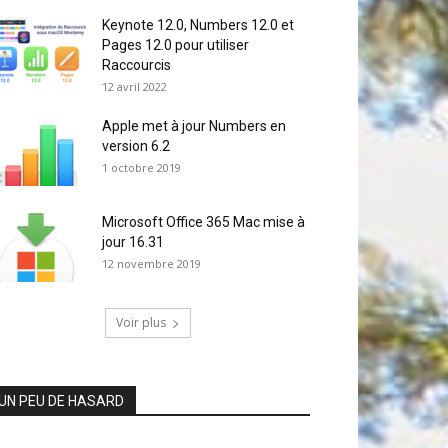
Keynote 12.0, Numbers 12.0 et
Pages 12.0 pour utiliser
Raccourcis
12 avril 2022
Apple met à jour Numbers en
version 6.2
1 octobre 2019
Microsoft Office 365 Mac mise à
jour 16.31
12 novembre 2019
Voir plus
UN PEU DE HASARD