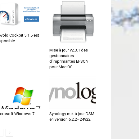
volo Cockpit 5.1.5 est
sponible
Mise à jour v2.3.1 des
gestionnaires
d’imprimantes EPSON
pour Mac OS...
crosoft Windows 7
Synology met à jour DSM
en version 6.2.2–24922