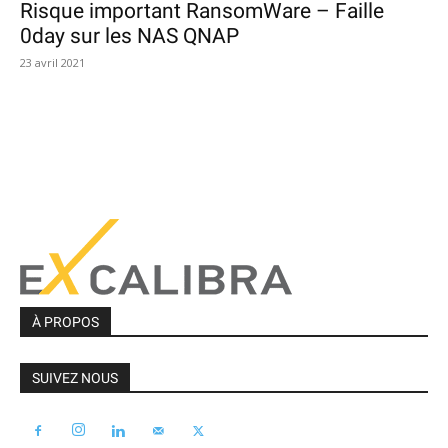
Risque important RansomWare – Faille
0day sur les NAS QNAP
23 avril 2021
À PROPOS
SUIVEZ NOUS