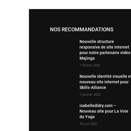
NOS RECOMMANDATIONS
Nouvelle structure
responsive de site internet
pour notre partenaire vidéo
Majinga
1 février 2022
Nouvelle identité visuelle e
nouveau site internet pour
Skills-Alliance
1 janvier 2022
isabelledidry.com –
Nouveau site pour La Voie
du Yoga
30 juin 2021