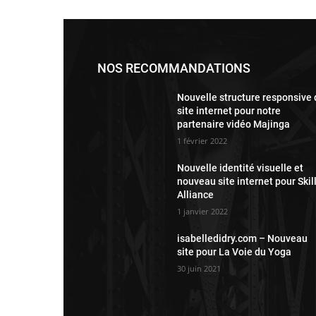
NOS RECOMMANDATIONS
Nouvelle structure responsive
site internet pour notre
partenaire vidéo Majinga
1 février 2022
Nouvelle identité visuelle et
nouveau site internet pour Skil
Alliance
1 janvier 2022
isabelledidry.com – Nouveau
site pour La Voie du Yoga
30 juin 2021