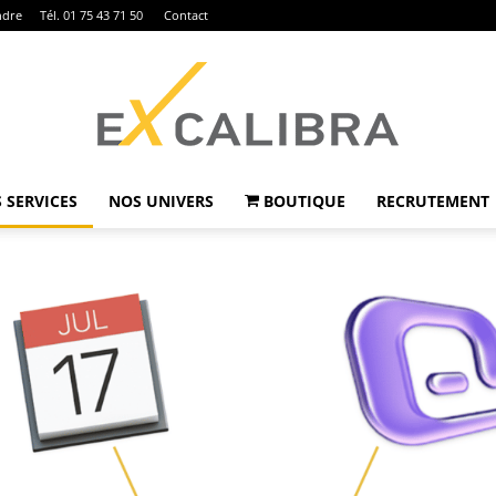
ndre
Tél. 01 75 43 71 50
Contact
 SERVICES
NOS UNIVERS
BOUTIQUE
RECRUTEMENT
Ex
Calibra