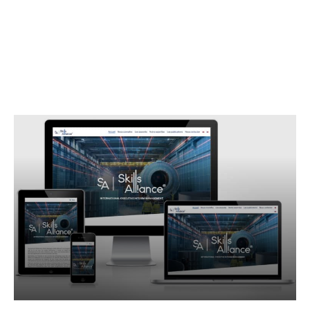
Médical
Professions Libérales
Sécurité informatique
Sport
Une vie en dehors de la Tech