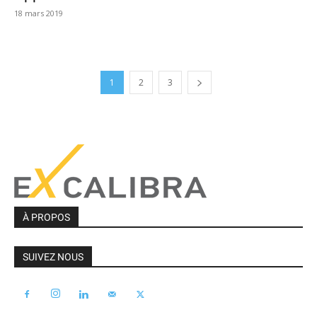
18 mars 2019
1
2
3
À PROPOS
SUIVEZ NOUS