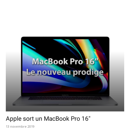
Les services
Logiciels
Matériel
Apple sort un MacBook Pro 16″
13 novembre 2019