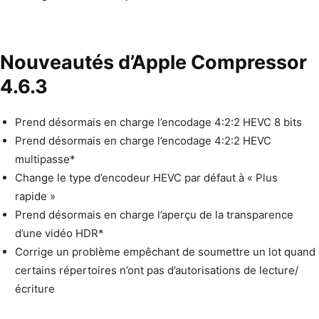
Nouveautés d’Apple Compressor
4.6.3
Prend désor­mais en charge l’encodage 4:2:2 HEVC 8 bits
Prend désor­mais en charge l’encodage 4:2:2 HEVC
multipasse*
Change le type d’encodeur HEVC par défaut à « Plus
rapide »
Prend désor­mais en charge l’aperçu de la trans­parence
d’une vidéo HDR*
Cor­rige un prob­lème empêchant de soumet­tre un lot quand
cer­tains réper­toires n’ont pas d’autorisations de lecture/
écriture