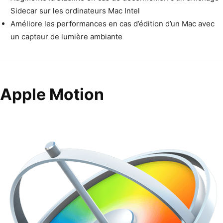
Side­car sur les ordi­na­teurs Mac Intel
Améliore les per­for­mances en cas d’édition d’un Mac avec
un cap­teur de lumière ambiante
Apple Motion