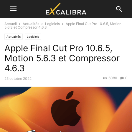
Accueil
Actualités
Logiciels
Apple Final Cut Pro 10.6.5, Motion
5.6.3 et Compressor 4.6.3
Actualités
Logiciels
Apple Final Cut Pro 10.6.5,
Motion 5.6.3 et Compressor
4.6.3
6080
0
25 octobre 2022