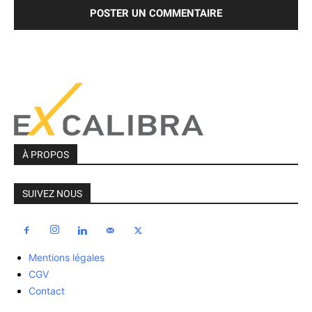
À PROPOS
SUIVEZ NOUS
Mentions légales
CGV
Contact