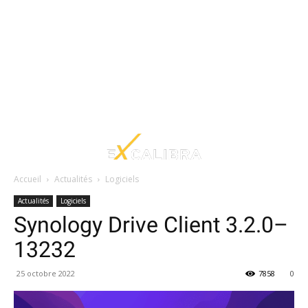
Accueil
Actualités
Logiciels
Actualités
Logiciels
Synology Drive Client 3.2.0–
13232
25 octobre 2022
7858
0