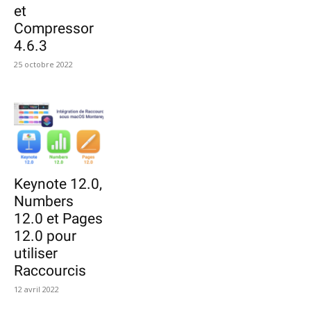
et
Compressor
4.6.3
25 octobre 2022
Keynote 12.0,
Numbers
12.0 et Pages
12.0 pour
utiliser
Raccourcis
12 avril 2022