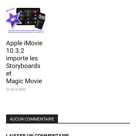
Apple iMovie
10.3.2
importe les
Storyboards
et
Magic Movie
12 avril 2022
AUCUN COMMENTAIRE
LAISSER UN COMMENTAIRE