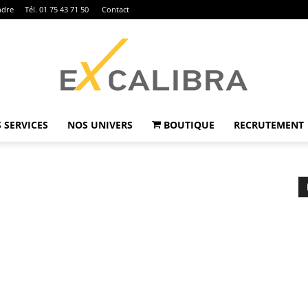
ndre
Tél. 01 75 43 71 50
Contact
 SERVICES
NOS UNIVERS
BOUTIQUE
RECRUTEMENT
Ex
Calibra