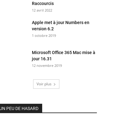
Raccourcis
12 avril 2022
Apple met à jour Numbers en
version 6.2
1 octobre 2019
Microsoft Office 365 Mac mise à
jour 16.31
12 novembre 2019
Voir plus
UN PEU DE HASARD