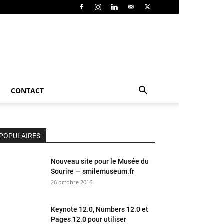
CONTACT
POPULAIRES
Nouveau site pour le Musée du
Sourire — smilemuseum.fr
26 octobre 2016
Keynote 12.0, Numbers 12.0 et
Pages 12.0 pour utiliser