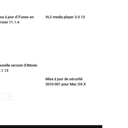
se à jour d’iTunes en
VLC media player 3.0.13
rsion 11.1.4
uvelle version d’iMovie
.1.13
Mise à jour de sécurité
2010-001 pour Mac OS X