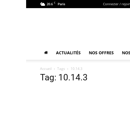
C
20.6
Connecter / rejoi
Paris
ACTUALITÉS
NOS OFFRES
NOS
Accueil
Tags
10.14.3
Tag: 10.14.3