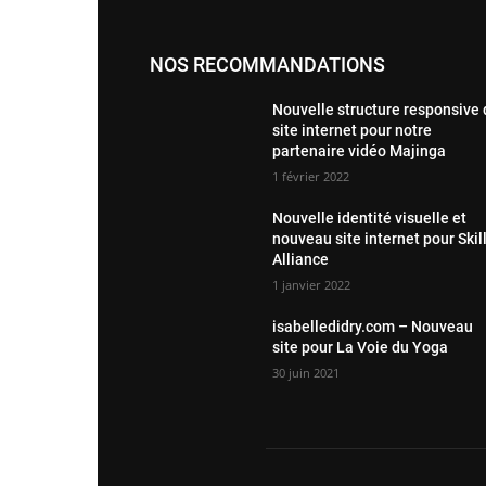
NOS RECOMMANDATIONS
Nouvelle structure responsive
site internet pour notre
partenaire vidéo Majinga
1 février 2022
Nouvelle identité visuelle et
nouveau site internet pour Skil
Alliance
1 janvier 2022
isabelledidry.com – Nouveau
site pour La Voie du Yoga
30 juin 2021