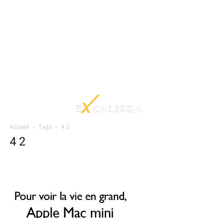
Accueil
Tags
4 2
4 2