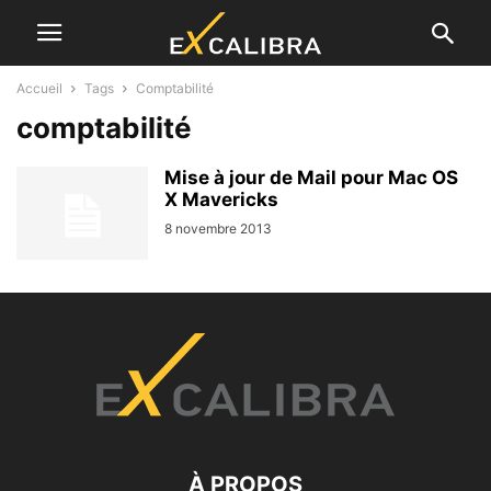
Accueil
Tags
Comptabilité
comptabilité
Mise à jour de Mail pour Mac OS
X Mavericks
8 novembre 2013
À PROPOS