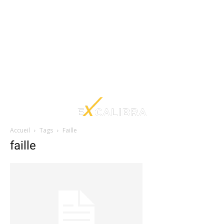
Accueil
Tags
Faille
faille