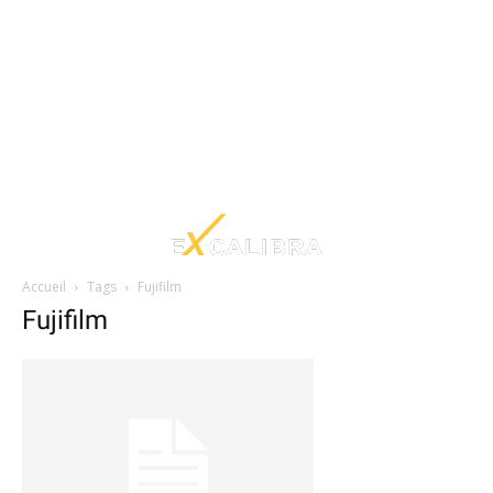
Accueil
Tags
Fujifilm
Fujifilm