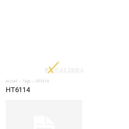
Accueil
Tags
HT6114
HT6114