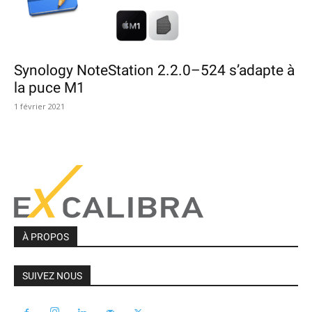
Synology NoteStation 2.2.0–524 s’adapte à
la puce M1
1 février 2021
À PROPOS
SUIVEZ NOUS