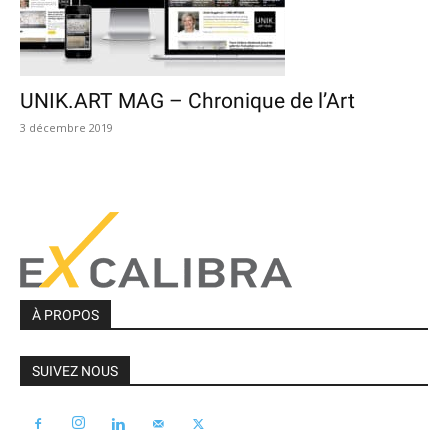
UNIK.ART MAG – Chronique de l’Art
3 décembre 2019
À PROPOS
SUIVEZ NOUS