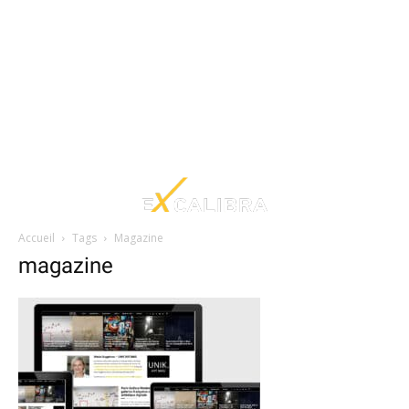
Accueil
Tags
Magazine
magazine