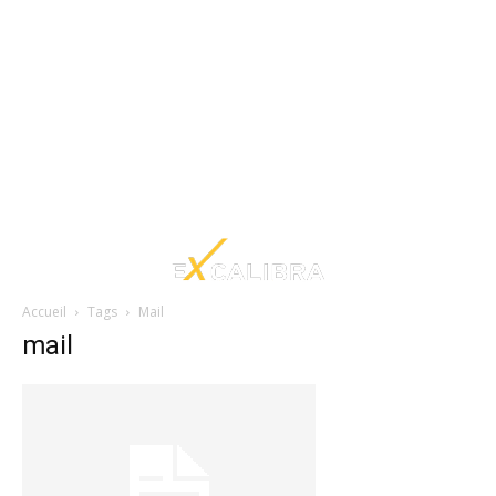
Accueil
Tags
Mail
mail