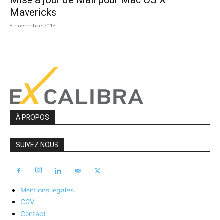
Mise à jour de Mail pour Mac OS X
Mavericks
8 novembre 2013
À PROPOS
SUIVEZ NOUS
Mentions légales
CGV
Contact