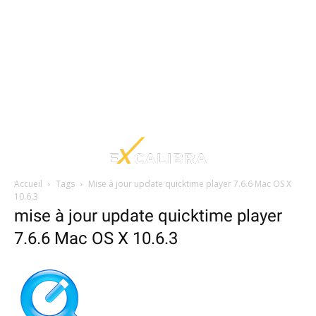
Accueil
Tags
Mise à jour update quicktime player 7.6.6 Mac OS X
10.6.3
mise à jour update quicktime player
7.6.6 Mac OS X 10.6.3