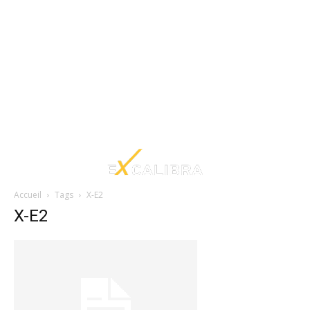
Accueil
Tags
X-E2
X-E2