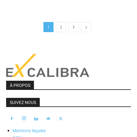
1
2
3
À PROPOS
SUIVEZ NOUS
Mentions légales