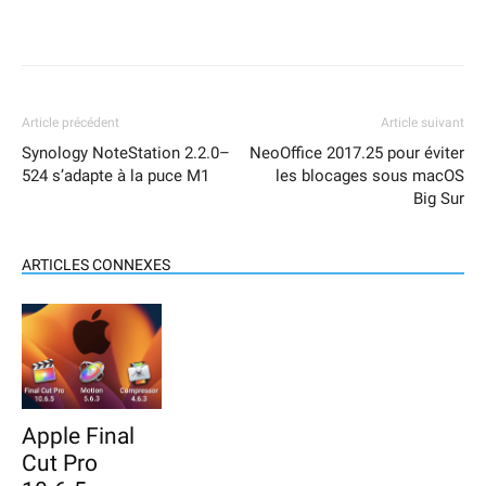
Article précédent
Article suivant
Synology NoteStation 2.2.0–
NeoOffice 2017.25 pour éviter
524 s’adapte à la puce M1
les blocages sous macOS
Big Sur
ARTICLES CONNEXES
Apple Final
Cut Pro