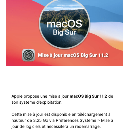
Apple pro­pose une mise à jour
macOS Big Sur 11.2
de
son sys­tème d’exploitation.
Cette mise à jour est disponible en télécharge­ment à
hau­teur de 3,25 Go via Préférences Sys­tème > Mise à
jour de logi­ciels et néces­sit­era un redémarrage.