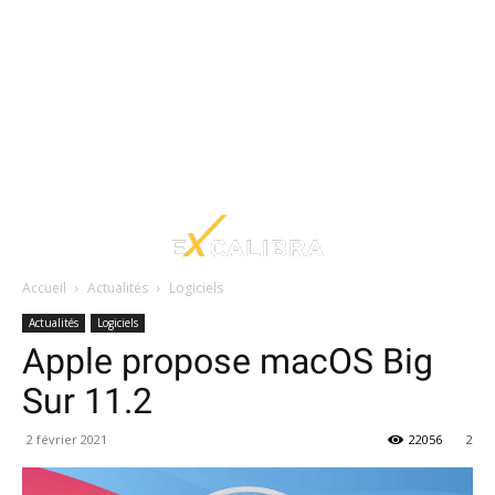
Accueil
Actualités
Logiciels
Actualités
Logiciels
Apple propose macOS Big
Sur 11.2
2 février 2021
22056
2