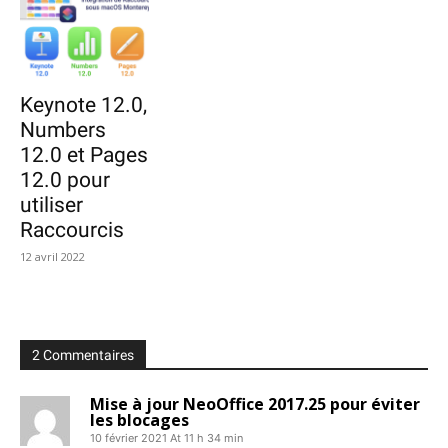
Keynote 12.0,
Numbers
12.0 et Pages
12.0 pour
utiliser
Raccourcis
12 avril 2022
2 Commentaires
Mise à jour NeoOffice 2017.25 pour éviter
les blocages
10 février 2021 At 11 h 34 min