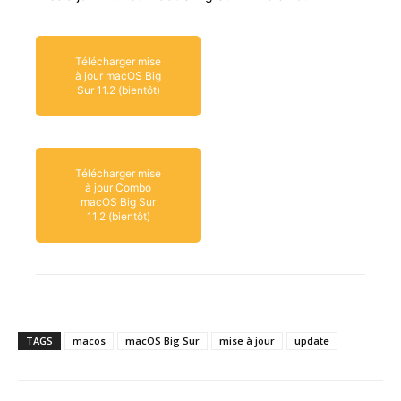
Télécharger mise
à jour macOS Big
Sur 11.2 (bientôt)
Télécharger mise
à jour Combo
macOS Big Sur
11.2 (bientôt)
TAGS
macos
macOS Big Sur
mise à jour
update