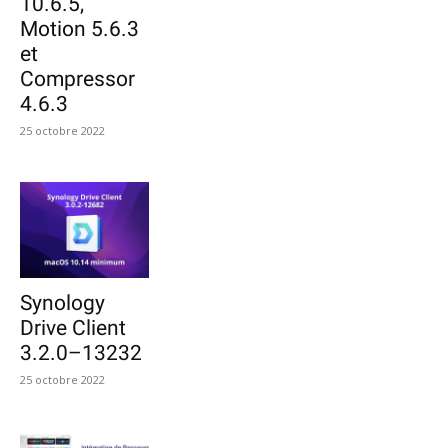
10.6.5,
Motion 5.6.3
et
Compressor
4.6.3
25 octobre 2022
Synology
Drive Client
3.2.0–13232
25 octobre 2022