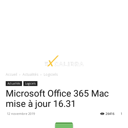
Accueil
Actualités
Logiciels
Actualités
Logiciels
Microsoft Office 365 Mac
mise à jour 16.31
12 novembre 2019
26416
1