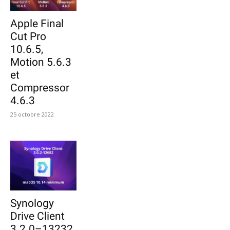
Apple Final
Cut Pro
10.6.5,
Motion 5.6.3
et
Compressor
4.6.3
25 octobre 2022
Synology
Drive Client
3.2.0–13232