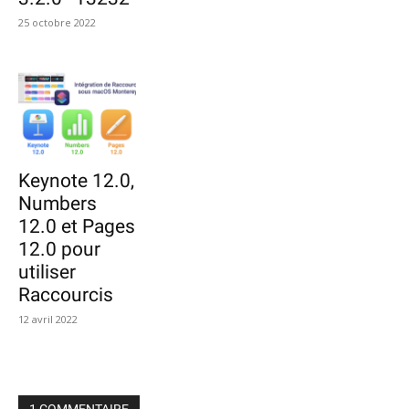
25 octobre 2022
Keynote 12.0,
Numbers
12.0 et Pages
12.0 pour
utiliser
Raccourcis
12 avril 2022
1 COMMENTAIRE