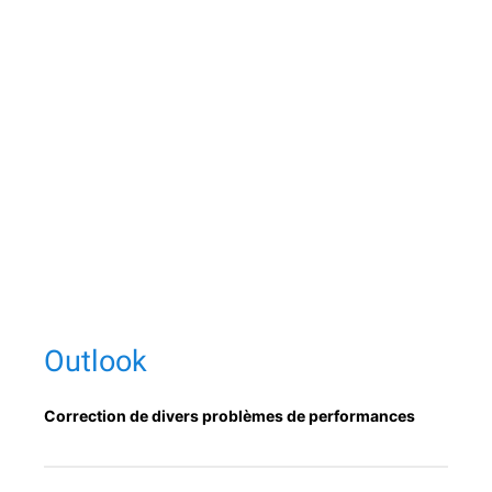
Outlook
Cor­rec­tion de divers prob­lèmes de performances