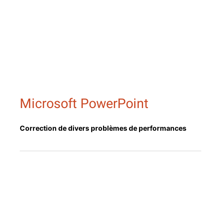
Microsoft PowerPoint
Cor­rec­tion de divers prob­lèmes de performances