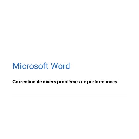
Microsoft Word
Cor­rec­tion de divers prob­lèmes de performances