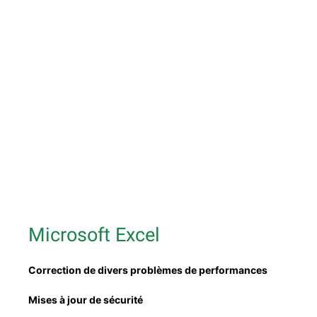
Microsoft Excel
Cor­rec­tion de divers prob­lèmes de performances
Mis­es à jour de sécurité