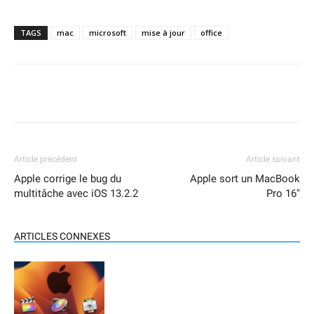
TAGS
mac
microsoft
mise à jour
office
Article précédent
Article suivant
Apple corrige le bug du
Apple sort un MacBook
multitâche avec iOS 13.2.2
Pro 16″
ARTICLES CONNEXES