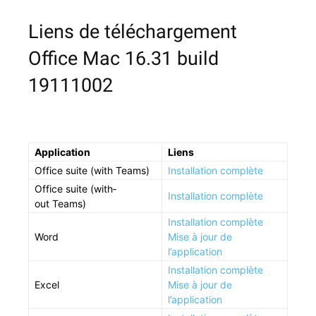
Liens de téléchargement
Office Mac 16.31 build
19111002
Appli­ca­tion
Liens
Office suite (with Teams)
Instal­la­tion complète
Office suite (with­
Instal­la­tion complète
out Teams)
Instal­la­tion complète
Word
Mise à jour de
l’application
Instal­la­tion complète
Excel
Mise à jour de
l’application