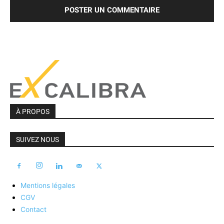
À PROPOS
SUIVEZ NOUS
Mentions légales
CGV
Contact