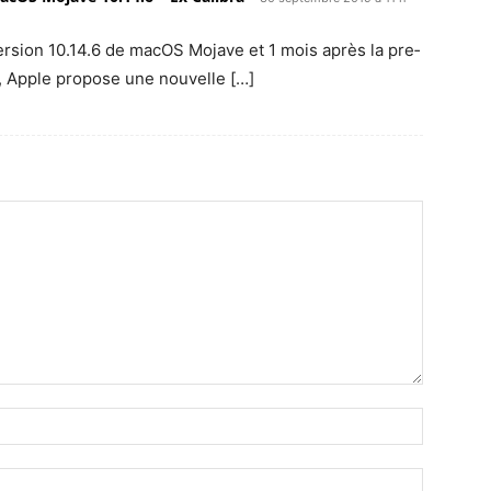
 ver­sion 10.14.6 de macOS Mojave et 1 mois après la pre­
e, Apple pro­pose une nouvelle […]