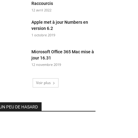
Raccourcis
12 avril 2022
Apple met à jour Numbers en
version 6.2
1 octobre 2019
Microsoft Office 365 Mac mise à
jour 16.31
12 novembre 2019
Voir plus
UN PEU DE HASARD