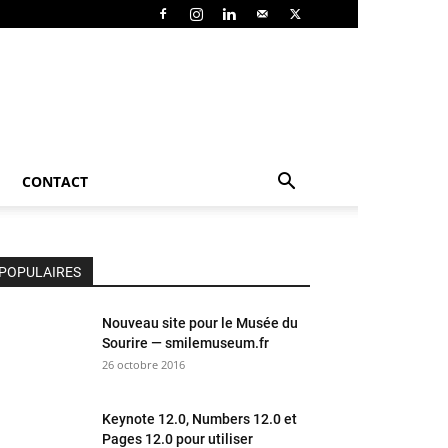
CONTACT
POPULAIRES
Nouveau site pour le Musée du
Sourire — smilemuseum.fr
26 octobre 2016
Keynote 12.0, Numbers 12.0 et
Pages 12.0 pour utiliser