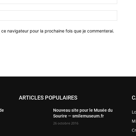
 ce navigateur pour la prochaine fois que je commenterai.
ARTICLES POPULAIRES
C
 de
Nouveau site pour le Musée du
Lo
Sourire — smilemuseum.fr
Ma
26 octobre 2016
Cr