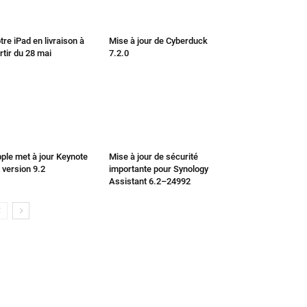
tre iPad en livraison à
Mise à jour de Cyberduck
rtir du 28 mai
7.2.0
ple met à jour Keynote
Mise à jour de sécurité
 version 9.2
importante pour Synology
Assistant 6.2–24992