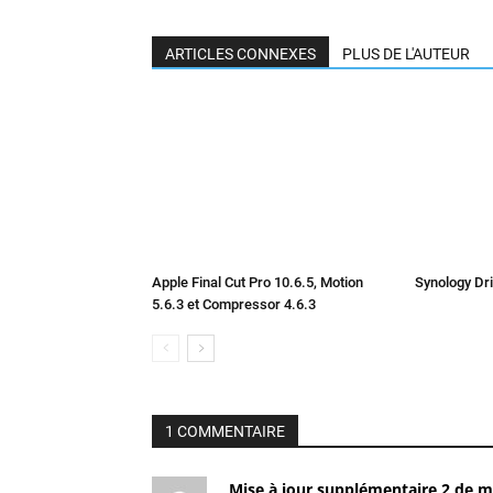
ARTICLES CONNEXES
PLUS DE L'AUTEUR
Apple Final Cut Pro 10.6.5, Motion
Synology Dri
5.6.3 et Compressor 4.6.3
1 COMMENTAIRE
Mise à jour supplémentaire 2 de m