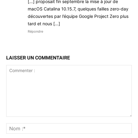
[…] pro­po­sait fin sep­tem­bre la mise à jour de
macOS Catali­na 10.15.7, quelques failles zero-day
décou­vertes par l’équipe Google Project Zero plus
tard et nous […]
Répondre
LAISSER UN COMMENTAIRE