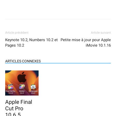
Article précédent
Article suivant
Keynote 10.2, Numbers 10.2 et
Petite mise à jour pour Apple
Pages 10.2
iMovie 10.1.16
ARTICLES CONNEXES
Apple Final
Cut Pro
10.6.5,