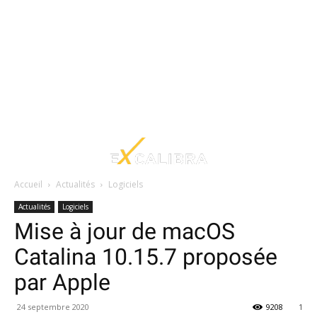
Accueil
Actualités
Logiciels
Actualités
Logiciels
Mise à jour de macOS
Catalina 10.15.7 proposée
par Apple
24 septembre 2020
9208
1