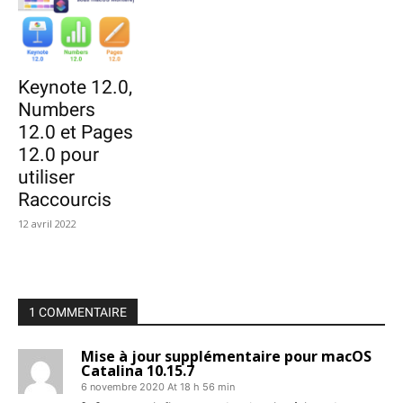
Keynote 12.0,
Numbers
12.0 et Pages
12.0 pour
utiliser
Raccourcis
12 avril 2022
1 COMMENTAIRE
Mise à jour supplémentaire pour macOS
Catalina 10.15.7
6 novembre 2020 At 18 h 56 min