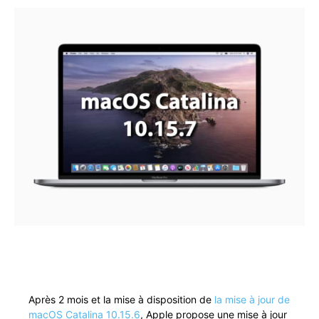
Après 2 mois et la mise à dis­po­si­tion de
la mise à jour de
macOS Catali­na 10.15.6
, Apple pro­pose une mise à jour