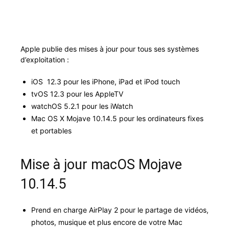
Apple pub­lie des mis­es à jour pour tous ses sys­tèmes
d’exploitation :
iOS 12.3 pour les iPhone, iPad et iPod touch
tvOS 12.3 pour les AppleTV
watchOS 5.2.1 pour les iWatch
Mac OS X Mojave 10.14.5 pour les ordi­na­teurs fix­es
et portables
Mise à jour macOS Mojave
10.14.5
Prend en charge Air­Play 2 pour le partage de vidéos,
pho­tos, musique et plus encore de votre Mac