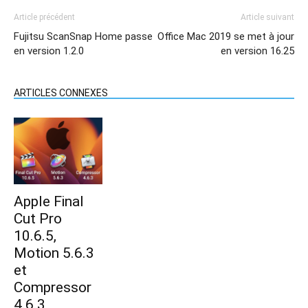
Article précédent
Article suivant
Fujitsu ScanSnap Home passe
Office Mac 2019 se met à jour
en version 1.2.0
en version 16.25
ARTICLES CONNEXES
Apple Final
Cut Pro
10.6.5,
Motion 5.6.3
et
Compressor
4.6.3