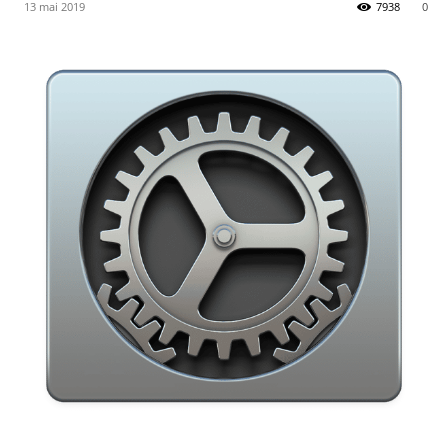
13 mai 2019
7938
0