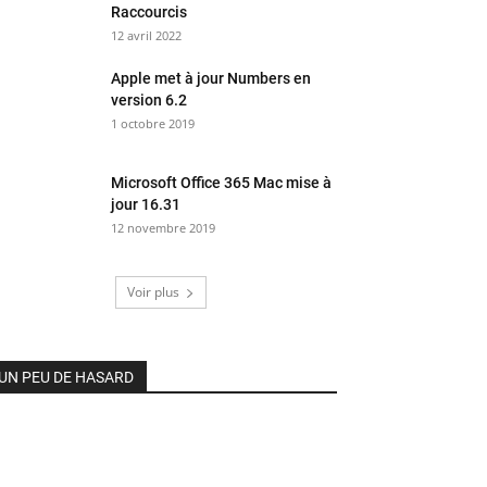
Raccourcis
12 avril 2022
Apple met à jour Numbers en
version 6.2
1 octobre 2019
Microsoft Office 365 Mac mise à
jour 16.31
12 novembre 2019
Voir plus
UN PEU DE HASARD