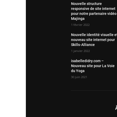
Nouvelle structure
responsive de site internet
pour notre partenaire vidéo
Majinga
1 février 2022
Nouvelle identité visuelle e
nouveau site internet pour
Skills-Alliance
1 janvier 2022
isabelledidry.com –
Nouveau site pour La Voie
du Yoga
30 juin 2021