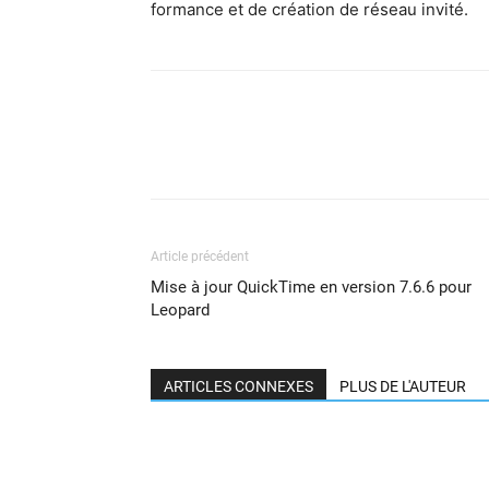
for­mance et de créa­tion de réseau invité.
Article précédent
Mise à jour QuickTime en version 7.6.6 pour
Leopard
ARTICLES CONNEXES
PLUS DE L'AUTEUR