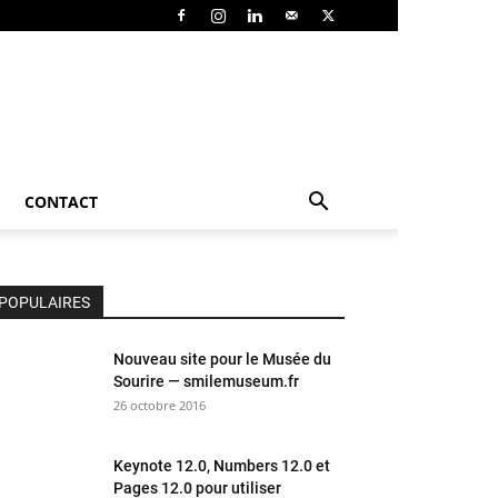
CONTACT
POPULAIRES
Nouveau site pour le Musée du
Sourire — smilemuseum.fr
26 octobre 2016
Keynote 12.0, Numbers 12.0 et
Pages 12.0 pour utiliser