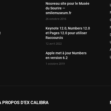
Nouveau site pour le Musée
du Sourire —
smilemuseum.fr
26 octobre 2016
Keynote 12.0, Numbers 12.0
t
et Pages 12.0 pour utiliser
Raccourcis
12 avril 2022
Apple met à jour Numbers
en version 6.2
1 octobre 2019
À PROPOS D'EX CALIBRA