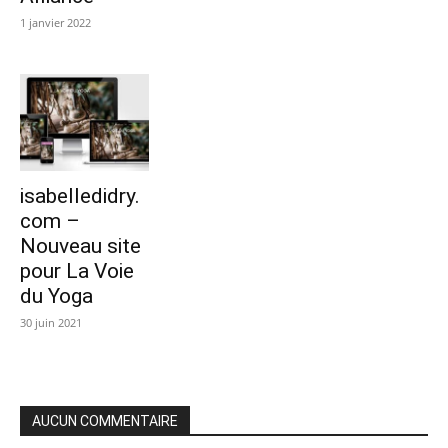
1 janvier 2022
isabelledidry.
com –
Nouveau site
pour La Voie
du Yoga
30 juin 2021
AUCUN COMMENTAIRE