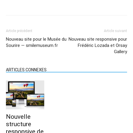
Article précédent
Article suivant
Nouveau site pour le Musée du
Nouveau site responsive pour
Sourire — smilemuseum.fr
Frédéric Lozada et Orsay
Gallery
ARTICLES CONNEXES
Nouvelle
structure
responsive de