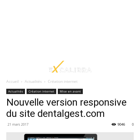
Accueil
Actualités
Création internet
Actualités
Création internet
Mise en avant
Nouvelle version responsive
du site dentalgest.com
21 mars 2017
9046
0