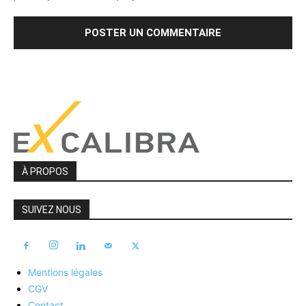
À PROPOS
SUIVEZ NOUS
Mentions légales
CGV
Contact