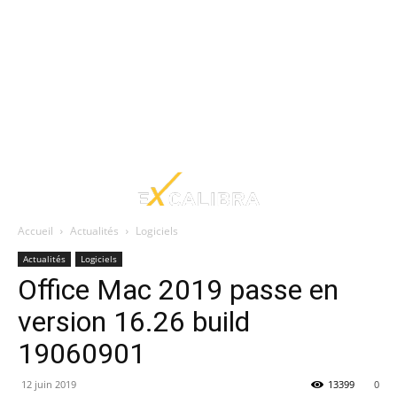
Accueil
Actualités
Logiciels
Actualités
Logiciels
Office Mac 2019 passe en
version 16.26 build
19060901
12 juin 2019
13399
0