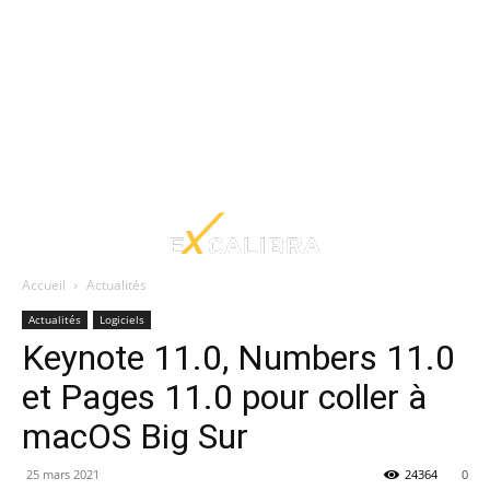
Accueil
Actualités
Actualités
Logiciels
Keynote 11.0, Numbers 11.0
et Pages 11.0 pour coller à
macOS Big Sur
25 mars 2021
24364
0