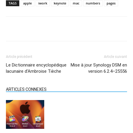
TAGS
apple
iwork
keynote
mac
numbers
pages
Article précédent
Article suivant
Le Dictionnaire encyclopédique
Mise à jour Synology DSM en
lacunaire d’Ambroise Tièche
version 6.2.4–25556
ARTICLES CONNEXES