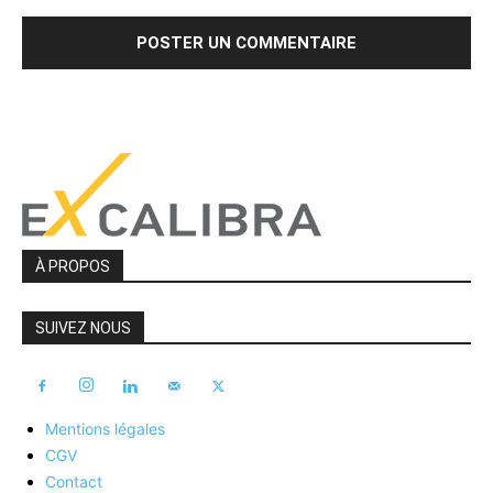
À PROPOS
SUIVEZ NOUS
Mentions légales
CGV
Contact