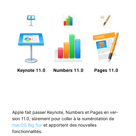
Apple fait pass­er Keynote, Num­bers et Pages en ver­
sion 11.0, sûre­ment pour coller à la numéro­ta­tion de
macOS Big Sur
et appor­tent des nou­velles
fonctionnalités.