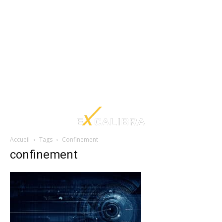
Accueil
Tags
Confinement
confinement