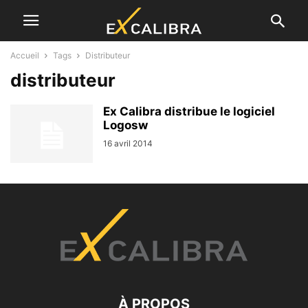
Accueil
Tags
Distributeur
distributeur
Ex Calibra distribue le logiciel
Logosw
16 avril 2014
À PROPOS