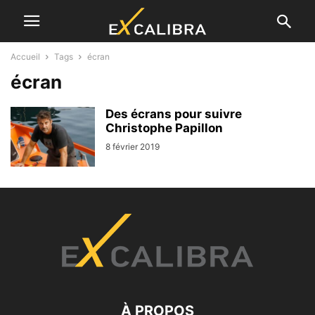
Accueil
Tags
écran
écran
Des écrans pour suivre
Christophe Papillon
8 février 2019
À PROPOS