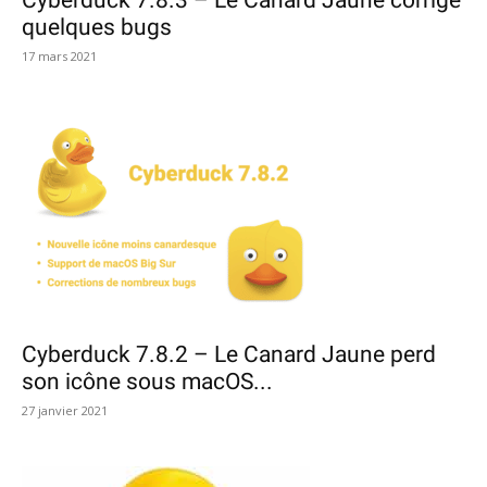
Cyberduck 7.8.3 – Le Canard Jaune corrige
quelques bugs
17 mars 2021
Cyberduck 7.8.2 – Le Canard Jaune perd
son icône sous macOS...
27 janvier 2021