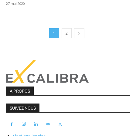
27 mai 2020
1
2
À PROPOS
SUIVEZ NOUS
Mentions légales