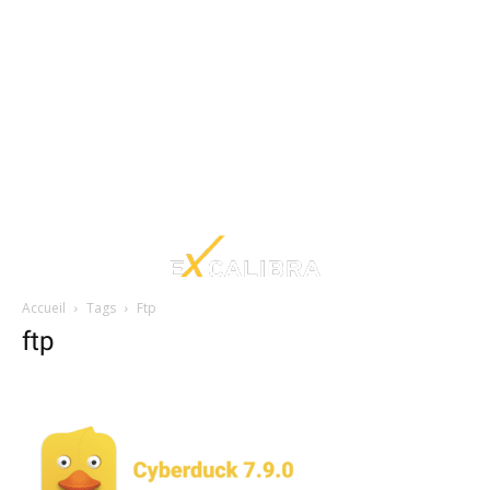
Accueil
Tags
Ftp
ftp