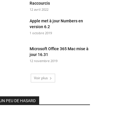
Raccourcis
12 avril 2022
Apple met à jour Numbers en
version 6.2
1 octobre 2019
Microsoft Office 365 Mac mise à
jour 16.31
12 novembre 2019
Voir plus
UN PEU DE HASARD