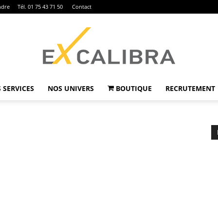
ndre
Tél. 01 75 43 71 50
Contact
 SERVICES
NOS UNIVERS
BOUTIQUE
RECRUTEMENT
Ex
Calibra