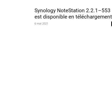
Synology NoteStation 2.2.1–553
est disponible en téléchargement
6 mai 2021