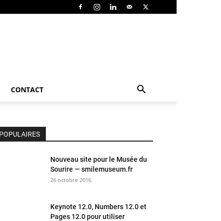
CONTACT
POPULAIRES
Nouveau site pour le Musée du
Sourire — smilemuseum.fr
26 octobre 2016
Keynote 12.0, Numbers 12.0 et
Pages 12.0 pour utiliser