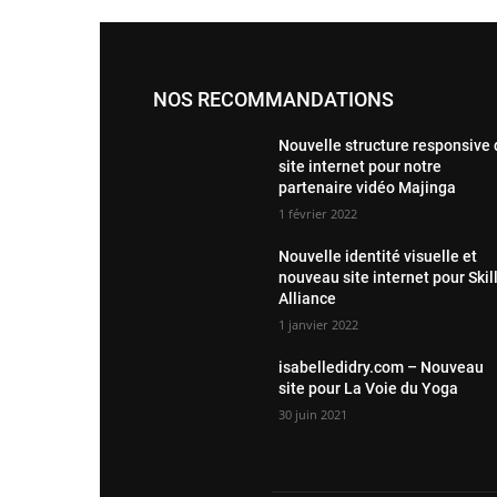
NOS RECOMMANDATIONS
Nouvelle structure responsive
site internet pour notre
partenaire vidéo Majinga
1 février 2022
Nouvelle identité visuelle et
nouveau site internet pour Skil
Alliance
1 janvier 2022
isabelledidry.com – Nouveau
site pour La Voie du Yoga
30 juin 2021