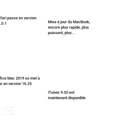
fari passe en version
Mise à jour du MacBook,
.0.1
encore plus rapide, plus
puissant, plus...
fice Mac 2019 se met à
ur en version 16.25
iTunes 9.02 est
maintenant disponible