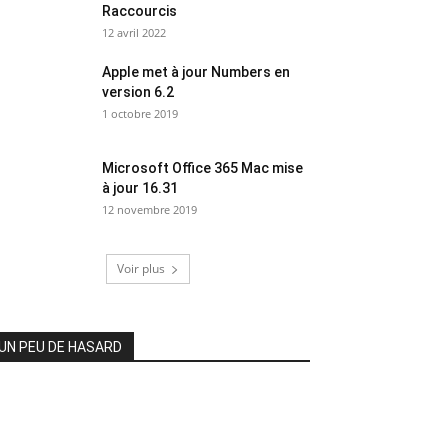
Raccourcis
12 avril 2022
Apple met à jour Numbers en
version 6.2
1 octobre 2019
Microsoft Office 365 Mac mise
à jour 16.31
12 novembre 2019
Voir plus
UN PEU DE HASARD