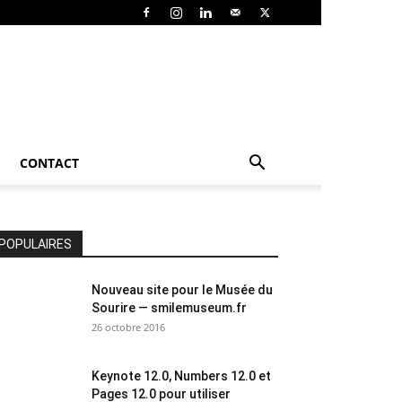
CONTACT
POPULAIRES
Nouveau site pour le Musée du
Sourire — smilemuseum.fr
26 octobre 2016
Keynote 12.0, Numbers 12.0 et
Pages 12.0 pour utiliser