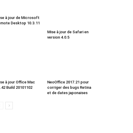
se à jour de Microsoft
mote Desktop 10.3.11
Mise à jour de Safari en
version 4.0.5
se à jour Office Mac
NeoOffice 2017.21 pour
.42 Build 20101102
corriger des bugs Retina
et de dates japonaises