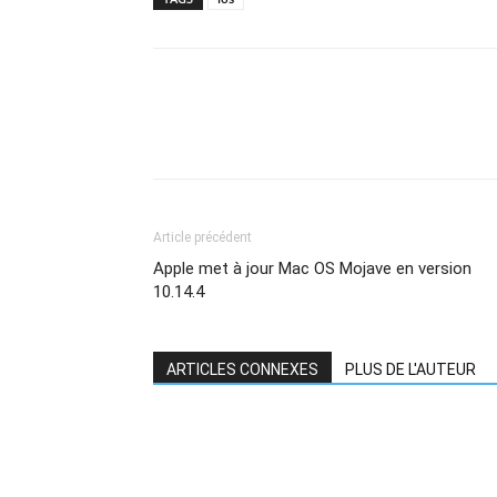
Article précédent
Apple met à jour Mac OS Mojave en version
10.14.4
ARTICLES CONNEXES
PLUS DE L'AUTEUR