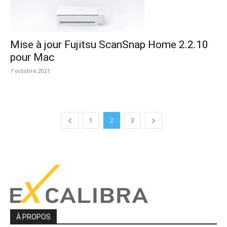
Mise à jour Fujitsu ScanSnap Home 2.2.10
pour Mac
7 octobre 2021
1
2
3
À PROPOS