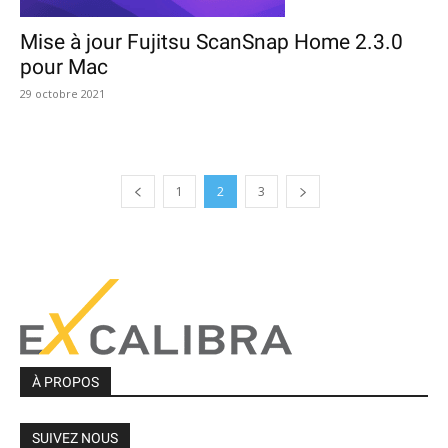
Mise à jour Fujitsu ScanSnap Home 2.3.0
pour Mac
29 octobre 2021
1
2
3
À PROPOS
SUIVEZ NOUS