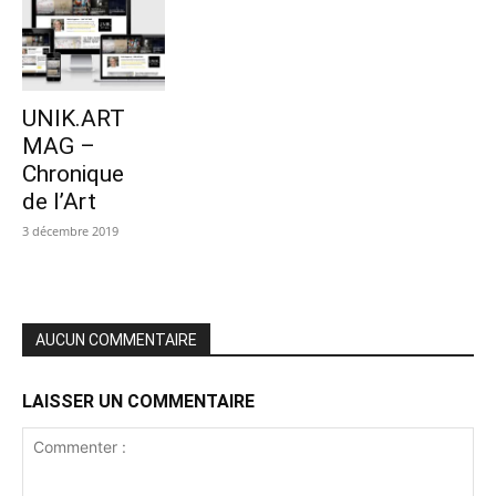
UNIK.ART
MAG –
Chronique
de l’Art
3 décembre 2019
AUCUN COMMENTAIRE
LAISSER UN COMMENTAIRE