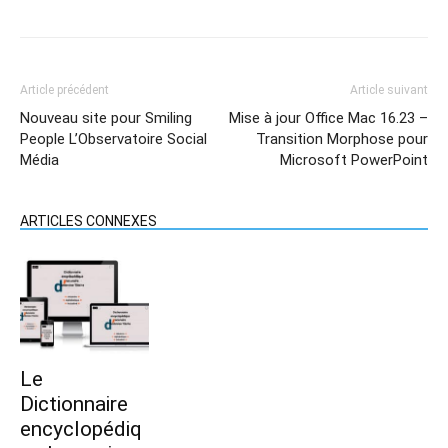
Article précédent
Article suivant
Nouveau site pour Smiling
Mise à jour Office Mac 16.23 –
People L’Observatoire Social
Transition Morphose pour
Média
Microsoft PowerPoint
ARTICLES CONNEXES
Le
Dictionnaire
encyclopédiq