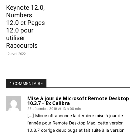
Keynote 12.0,
Numbers
12.0 et Pages
12.0 pour
utiliser
Raccourcis
12 avril 2022
1 COMMENTAIRE
Mise à jour de Microsoft Remote Desktop
10.3.7 – Ex Calibra
23 décembre 2019 At 13 h 08 min
[…] Microsoft annonce la dernière mise à jour de
l’an­née pour Remote Desk­top Mac, cette ver­sion
10.3.7 cor­rige deux bugs et fait suite à la ver­sion