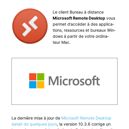
Le client Bureau à dis­tance
Microsoft Remote Desk­top
vous
per­met d’accéder à des appli­ca­
tions, ressources et bureaux Win­
dows à par­tir de votre ordi­na­
teur Mac.
En tant que
parte­naire Microsoft
et expert des
envi­ron­nements hétérogènes Mac / Win­dows,
nous pou­vons vous aider à nav­iguer entre vos dif­
férentes envi­ron­nements de tra­vail, pass­er
de
Mac à Win­dows et inverse­ment
, en RDP, en TSE,
en Remote Desk­top, tout devient un jeu d’en­fants
pour prof­iter de chaque monde…
La dernière mise à jour de
Microsoft Remote Desk­top
datait de quelques jours
, la ver­sion 10.3.6 cor­rige un