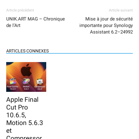
Article précédent
Article suivant
UNIK.ART MAG – Chronique
Mise à jour de sécurité
de l’Art
importante pour Synology
Assistant 6.2–24992
ARTICLES CONNEXES
Apple Final
Cut Pro
10.6.5,
Motion 5.6.3
et
Compressor