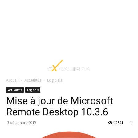
Accueil
Actualités
Logiciels
Actualités
Logiciels
Mise à jour de Microsoft
Remote Desktop 10.3.6
3 décembre 2019
12301
1