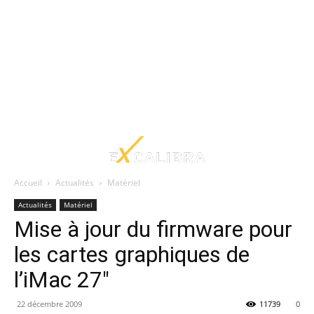
Accueil
Actualités
Matériel
Actualités
Matériel
Mise à jour du firmware pour
les cartes graphiques de
l’iMac 27″
22 décembre 2009
11739
0