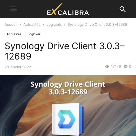
Accueil
Actualités
Logiciels
Synology Drive Client 3.0.3–12689
Actualités
Logiciels
Synology Drive Client 3.0.3–
12689
17176
0
28 janvier 2022