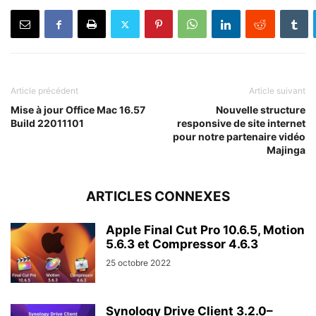
Article précédent
Article suivant
Mise à jour Office Mac 16.57
Nouvelle structure
Build 22011101
responsive de site internet
pour notre partenaire vidéo
Majinga
ARTICLES CONNEXES
Apple Final Cut Pro 10.6.5, Motion
5.6.3 et Compressor 4.6.3
25 octobre 2022
Synology Drive Client 3.2.0–