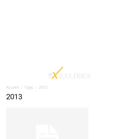
Accueil
Tags
2013
2013