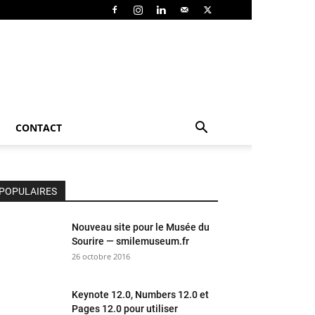
CONTACT
POPULAIRES
Nouveau site pour le Musée du
Sourire — smilemuseum.fr
26 octobre 2016
Keynote 12.0, Numbers 12.0 et
Pages 12.0 pour utiliser