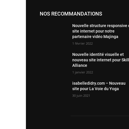
NOS RECOMMANDATIONS
Nouvelle structure responsive
site internet pour notre
partenaire vidéo Majinga
1 février 2022
Nouvelle identité visuelle et
nouveau site internet pour Skil
Alliance
1 janvier 2022
isabelledidry.com – Nouveau
site pour La Voie du Yoga
30 juin 2021