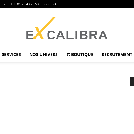
ndre
Tél. 01 75 43 71 50
Contact
 SERVICES
NOS UNIVERS
BOUTIQUE
RECRUTEMENT
Ex
Calibra