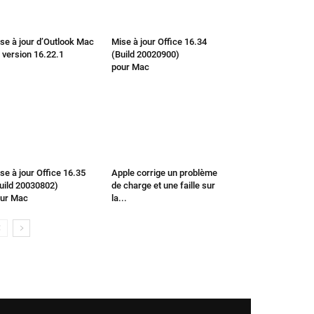
se à jour d’Outlook Mac
Mise à jour Office 16.34
 version 16.22.1
(Build 20020900)
pour Mac
se à jour Office 16.35
Apple corrige un problème
uild 20030802)
de charge et une faille sur
ur Mac
la...