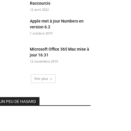
Raccourcis
12 avril 2022
Apple met à jour Numbers en
version 6.2
1 octobre 2019
Microsoft Office 365 Mac mise à
jour 16.31
12 novembre 2019
Voir plus
UN PEU DE HASARD