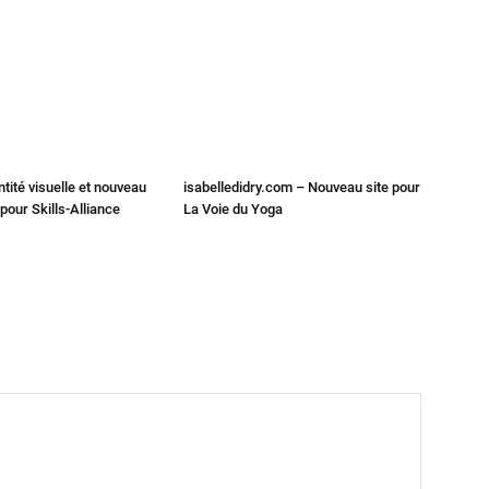
ntité visuelle et nouveau
isabelledidry.com – Nouveau site pour
 pour Skills-Alliance
La Voie du Yoga