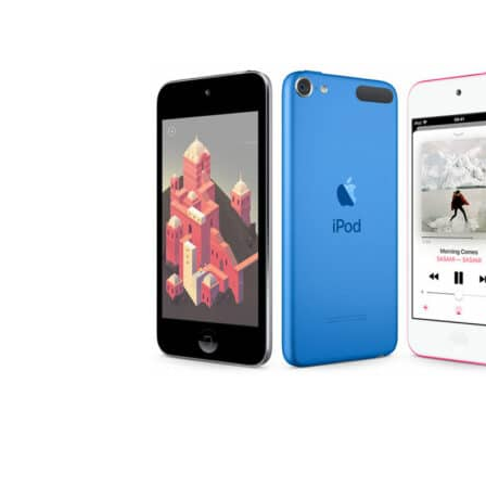
iPod touch