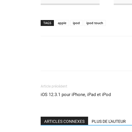
TAGS
apple
ipod
ipod touch
Article précédent
iOS 12.3.1 pour iPhone, iPad et iPod
ARTICLES CONNEXES
PLUS DE L'AUTEUR