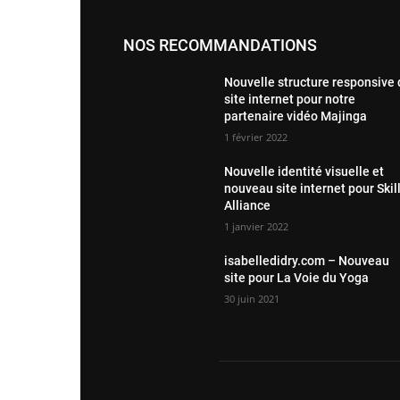
NOS RECOMMANDATIONS
Nouvelle structure responsive
site internet pour notre
partenaire vidéo Majinga
1 février 2022
Nouvelle identité visuelle et
nouveau site internet pour Skil
Alliance
1 janvier 2022
isabelledidry.com – Nouveau
site pour La Voie du Yoga
30 juin 2021