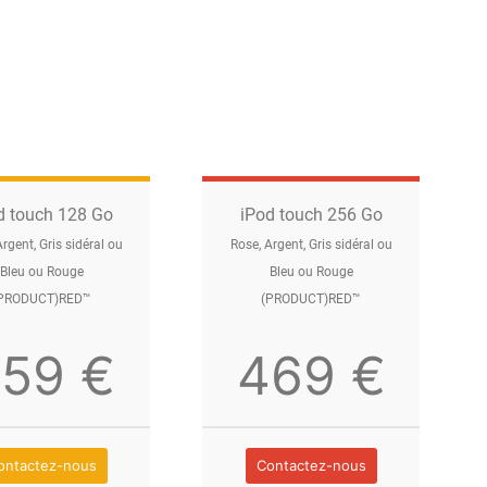
d touch 128 Go
iPod touch 256 Go
rgent, Gris sidéral ou
Rose, Argent, Gris sidéral ou
Bleu ou Rouge
Bleu ou Rouge
PRODUCT)RED™
(PRODUCT)RED™
59 €
469 €
on­tactez-nous
Con­tactez-nous