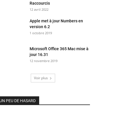
Raccourcis
12 avril 2022
Apple met à jour Numbers en
version 6.2
1 octobre 2019
Microsoft Office 365 Mac mise à
jour 16.31
12 novembre 2019
Voir plus
UN PEU DE HASARD