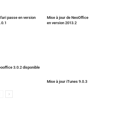
fari passe en version
Mise à jour de NeoOffice
.0.1
en version 2013.2
ooffice 3.0.2 disponible
Mise à jour iTunes 9.0.3