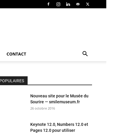
CONTACT
POPULAIRES
Nouveau site pour le Musée du
Sourire — smilemuseum.fr
26 octobre 2016
Keynote 12.0, Numbers 12.0 et
Pages 12.0 pour utiliser