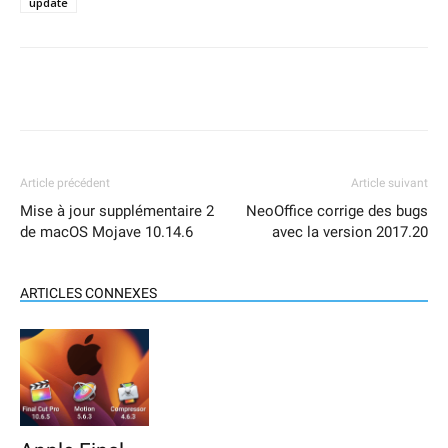
update
Article précédent
Article suivant
Mise à jour supplémentaire 2
NeoOffice corrige des bugs
de macOS Mojave 10.14.6
avec la version 2017.20
ARTICLES CONNEXES