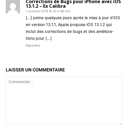
Corrections de Bugs pour iPhone avec iOS
13.1.2 – Ex Calibra
1 octobre 2019 At 10 h 48 min
[…] peine quelques jours après la mise à jour d’iOS
en ver­sion 13.1.1, Apple pro­pose iOS 13.1.2 qui
inclut des cor­rec­tions de bugs et des amélio­ra­
tions pour […]
Répondre
LAISSER UN COMMENTAIRE