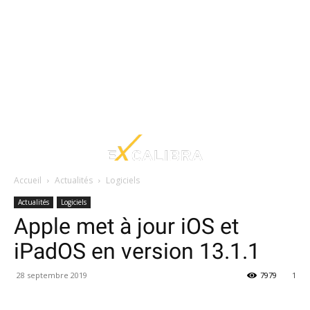
Accueil
Actualités
Logiciels
Actualités
Logiciels
Apple met à jour iOS et
iPadOS en version 13.1.1
28 septembre 2019
7979
1