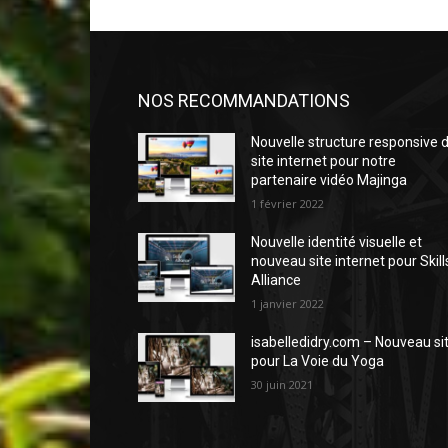
NOS RECOMMANDATIONS
Nouvelle structure responsive 
site internet pour notre
partenaire vidéo Majinga
1 février 2022
Nouvelle identité visuelle et
nouveau site internet pour Skill
Alliance
1 janvier 2022
isabelledidry.com – Nouveau si
pour La Voie du Yoga
30 juin 2021