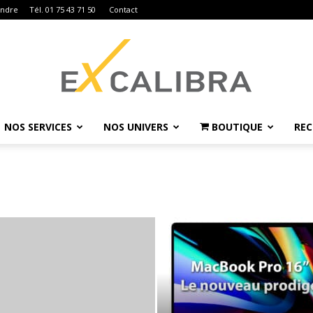
indre
Tél. 01 75 43 71 50
Contact
NOS SERVICES
NOS UNIVERS
BOUTIQUE
RE
Ex
Calibra