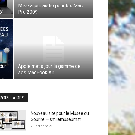
Mise à jour audio pour les Mac
6″
Pro 2009
dur
Apple met à jour la gamme de
ses MacBook Air
POPULAIRES
Nouveau site pour le Musée du
Sourire — smilemuseum.fr
26 octobre 2016