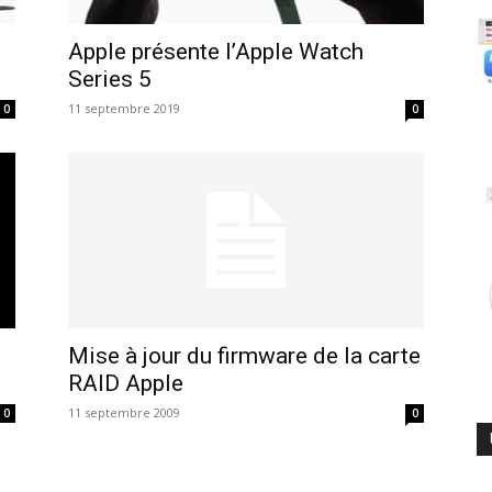
Apple présente l’Apple Watch
Series 5
11 septembre 2019
0
0
Mise à jour du firmware de la carte
RAID Apple
11 septembre 2009
0
0