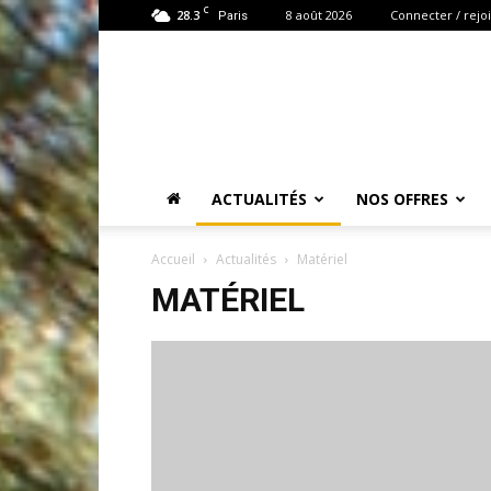
C
28.3
8 août 2026
Connecter / rejo
Paris
ACTUALITÉS
NOS OFFRES
Accueil
Actualités
Matériel
MATÉRIEL