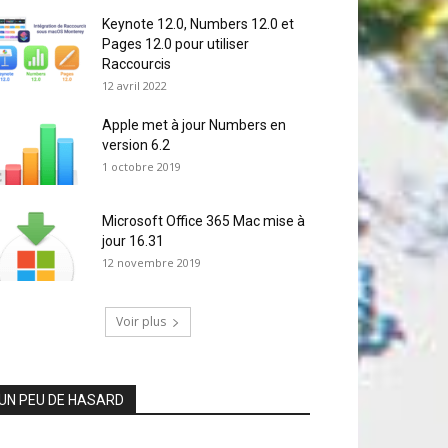
Keynote 12.0, Numbers 12.0 et
Pages 12.0 pour utiliser
Raccourcis
12 avril 2022
Apple met à jour Numbers en
version 6.2
1 octobre 2019
Microsoft Office 365 Mac mise à
jour 16.31
12 novembre 2019
Voir plus
UN PEU DE HASARD