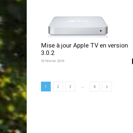
Mise à jour Apple TV en version
3.0.2
10 février 2010
...
1
2
3
6