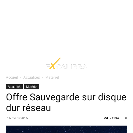
Accueil
Actualités
Matériel
Actualités
Matériel
Offre Sauvegarde sur disque
dur réseau
16 mars 2016
21394
0