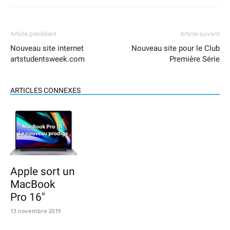
Article précédent
Article suivant
Nouveau site internet
Nouveau site pour le Club
artstudentsweek.com
Première Série
ARTICLES CONNEXES
Apple sort un
MacBook
Pro 16″
13 novembre 2019