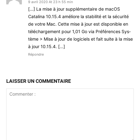
9 avril 2020 At 23 h 55 min
[…] La mise à jour sup­plé­men­taire de macOS
Catali­na 10.15.4 améliore la sta­bil­ité et la sécu­rité
de votre Mac. Cette mise à jour est disponible en
télécharge­ment pour 1,01 Go via Préférences Sys­
tème > Mise à jour de logi­ciels et fait suite à la mise
à jour 10.15.4. […]
Répondre
LAISSER UN COMMENTAIRE