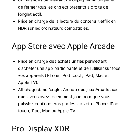
de fer­mer tous les onglets présents à droite de
l’onglet actif.
Prise en charge de la lec­ture du con­tenu Net­flix en
HDR sur les ordi­na­teurs compatibles.
App Store avec Apple Arcade
Prise en charge des achats unifiés per­me­t­tant
d’acheter une app par­tic­i­pante et de l’utiliser sur tous
vos appareils (iPhone, iPod touch, iPad, Mac et
Apple TV).
Affichage dans l’onglet Arcade des jeux Arcade aux­
quels vous avez récem­ment joué pour que vous
puissiez con­tin­uer vos par­ties sur votre iPhone, iPod
touch, iPad, Mac ou Apple TV.
Pro Display XDR