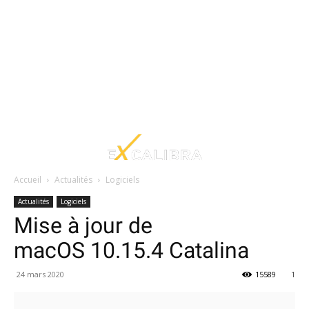
Accueil
Actualités
Logiciels
Actualités
Logiciels
Mise à jour de
macOS 10.15.4 Catalina
24 mars 2020
15589
1