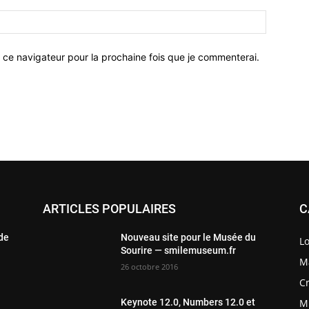
 ce navigateur pour la prochaine fois que je commenterai.
ARTICLES POPULAIRES
C
 de
Nouveau site pour le Musée du
Lo
Sourire — smilemuseum.fr
Ma
26 octobre 2016
Cr
M
Keynote 12.0, Numbers 12.0 et