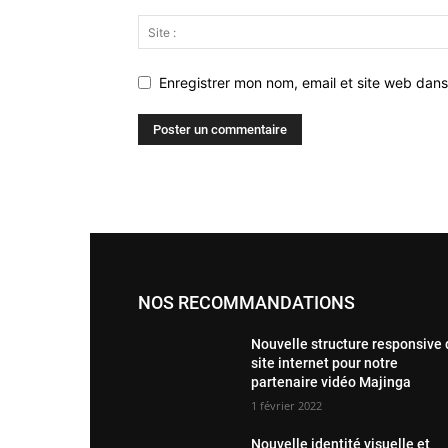
Enregistrer mon nom, email et site web dans
NOS RECOMMANDATIONS
Nouvelle structure responsive
site internet pour notre
partenaire vidéo Majinga
1 février 2022
Nouvelle identité visuelle et