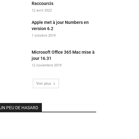
Raccourcis
12 avril 2022
Apple met à jour Numbers en
version 6.2
1 octobre 2019
Microsoft Office 365 Mac mise à
jour 16.31
12 novembre 2019
Voir plus
UN PEU DE HASARD