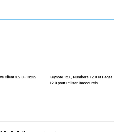
ve Client 3.2.0–13232
Keynote 12.0, Numbers 12.0 et Pages
12.0 pour utiliser Raccourcis