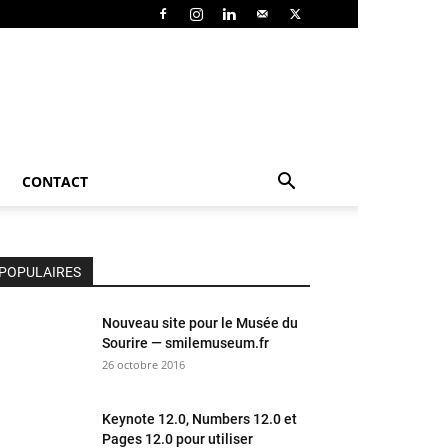
CONTACT
POPULAIRES
Nouveau site pour le Musée du
Sourire — smilemuseum.fr
26 octobre 2016
Keynote 12.0, Numbers 12.0 et
Pages 12.0 pour utiliser